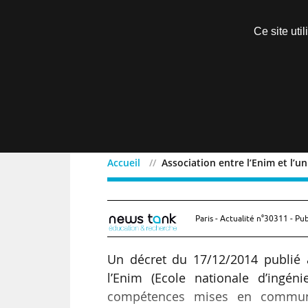
Découvrir sans engagement
Ce site uti
Menu
Accueil
Association entre l’Enim et l’un
Association entre l’Enim 
Paris - Actualité n°30311 - Pub
Un décret du 17/12/2014 publié a
l’Enim (Ecole nationale d’ingéni
compétences mises en commun 