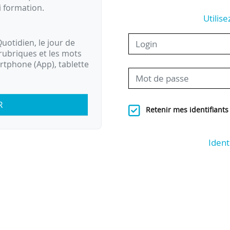
i formation.
Utilise
uotidien, le jour de
rubriques et les mots
artphone (App), tablette
R
Retenir mes identifiants
Ident