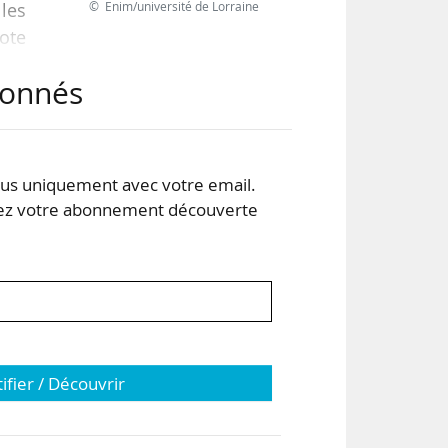
© Enim/université de Lorraine
les
vote
abonnés
2
s uniquement avec votre email.
 votre abonnement découverte
tifier / Découvrir