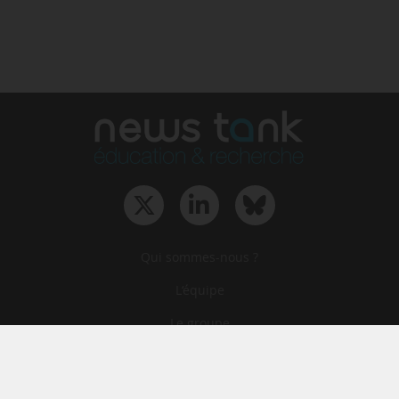
Qui sommes-nous ?
L‘équipe
Le groupe
Abonnements
Contact