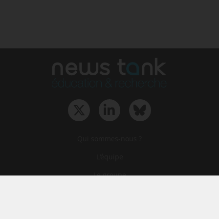
Qui sommes-nous ?
L‘équipe
Le groupe
Abonnements
Contact