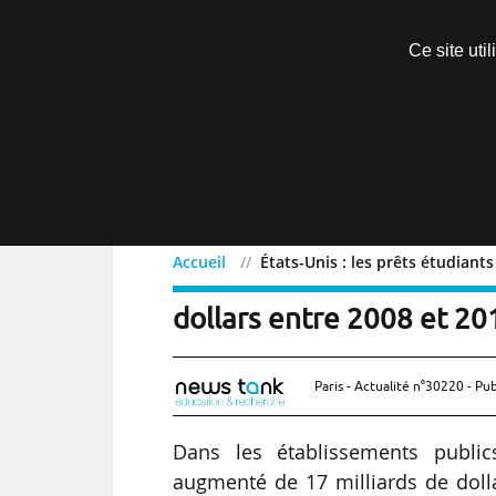
Découvrir sans engagement
Ce site uti
Menu
Accueil
États-Unis : les prêts étudiant
États-Unis : les prêts é
dollars entre 2008 et 20
Paris - Actualité n°30220 - Pub
Dans les établissements public
augmenté de 17 milliards de dollar