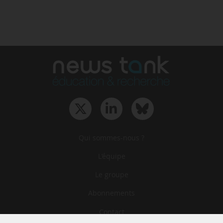
Qui sommes-nous ?
L‘équipe
Le groupe
Abonnements
Contact