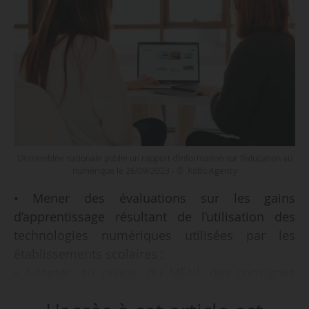
L’Assemblée nationale publie un rapport d’information sur l’éducation au
numérique le 26/09/2023 - © Kobu Agency
• Mener des évaluations sur les gains
d’apprentissage résultant de l’utilisation des
technologies numériques utilisées par les
établissements scolaires ;
• Adopter, au niveau du MENJ, des consignes
claires quant aux usages permis et prohibés de