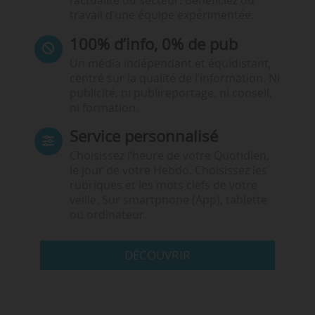
l’actualité du secteur. Bénéficiez du
travail d’une équipe expérimentée.
100% d’info, 0% de pub
Un média indépendant et équidistant,
centré sur la qualité de l’information. Ni
publicité, ni publireportage, ni conseil,
ni formation.
Service personnalisé
Choisissez l‘heure de votre Quotidien,
le jour de votre Hebdo. Choisissez les
rubriques et les mots clefs de votre
veille. Sur smartphone (App), tablette
ou ordinateur.
DÉCOUVRIR