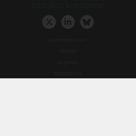
Qui sommes-nous ?
L‘équipe
Le groupe
Abonnements
Contact
Archives
CGA
Mentions légales
Confidentialité