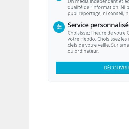
Un média indépendant et équ
qualité de l’information. Ni p
publireportage, ni conseil, n
Service personnalisé
Choisissez l‘heure de votre Q
votre Hebdo. Choisissez les 
clefs de votre veille. Sur sm
ou ordinateur.
DÉCOUVRI