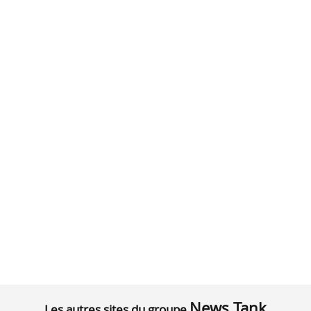
News Tank
Les autres sites du groupe