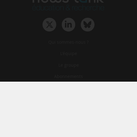
Qui sommes-nous ?
L‘équipe
Le groupe
Abonnements
Contact
Archives
CGA
Mentions légales
Confidentialité