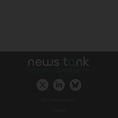
Qui sommes-nous ?
L‘équipe