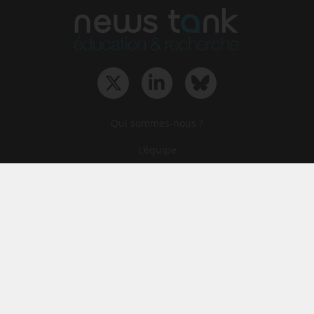
Qui sommes-nous ?
L‘équipe
Le groupe
Abonnements
Contact
Archives
CGA
Mentions légales