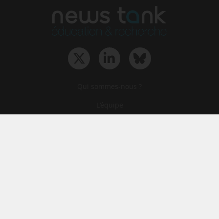
Qui sommes-nous ?
L‘équipe
Le groupe
Abonnements
Contact
Archives
CGA
Mentions légales