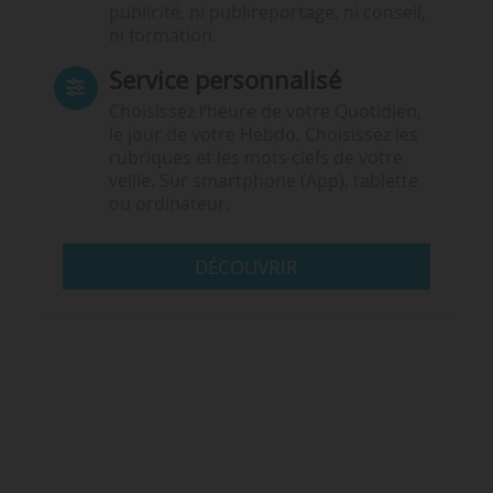
publicité, ni publireportage, ni conseil,
ni formation.
Service personnalisé
Choisissez l‘heure de votre Quotidien,
le jour de votre Hebdo. Choisissez les
rubriques et les mots clefs de votre
veille. Sur smartphone (App), tablette
ou ordinateur.
DÉCOUVRIR