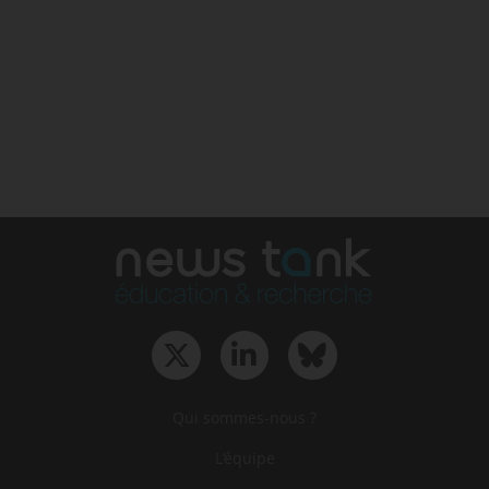
Qui sommes-nous ?
L‘équipe