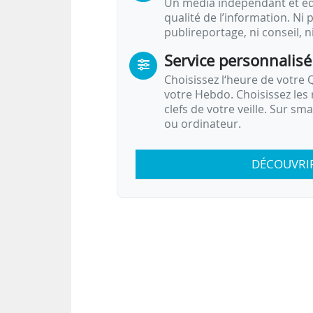
Un média indépendant et équ
qualité de l’information. Ni p
publireportage, ni conseil, n
Service personnalisé
Choisissez l‘heure de votre Q
votre Hebdo. Choisissez les 
clefs de votre veille. Sur sm
ou ordinateur.
DÉCOUVRI