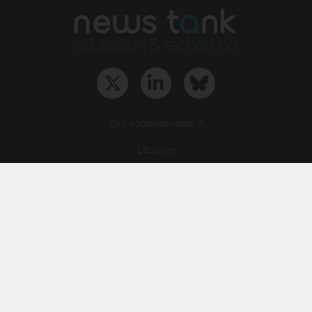
Qui sommes-nous ?
L‘équipe
Le groupe
Abonnements
Contact
Archives
CGA
Mentions légales