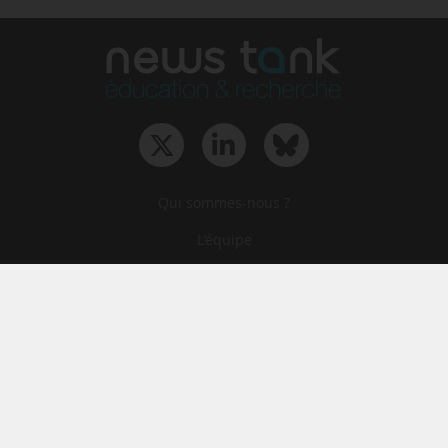
Qui sommes-nous ?
L‘équipe
Le groupe
Abonnements
Contact
Archives
CGA