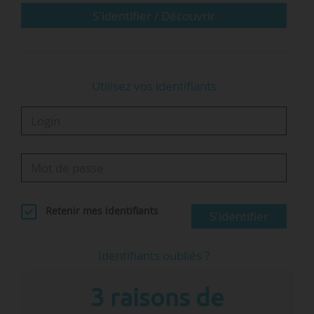
qu’on…
S'identifier / Découvrir
Utilisez vos identifiants
Retenir mes identifiants
S'identifier
Identifiants oubliés ?
3 raisons de