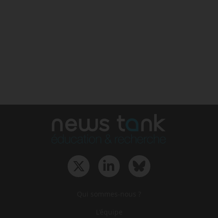
Qui sommes-nous ?
L‘équipe