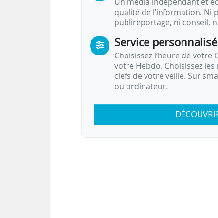
Un média indépendant et équ
qualité de l’information. Ni p
publireportage, ni conseil, n
Service personnalisé
Choisissez l‘heure de votre Q
votre Hebdo. Choisissez les 
clefs de votre veille. Sur sm
ou ordinateur.
DÉCOUVRI