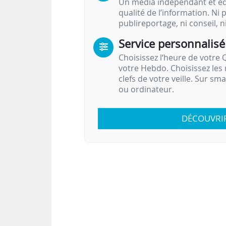
Un média indépendant et équ
qualité de l’information. Ni p
publireportage, ni conseil, n
Service personnalisé
Choisissez l‘heure de votre Q
votre Hebdo. Choisissez les 
clefs de votre veille. Sur sm
ou ordinateur.
DÉCOUVRI