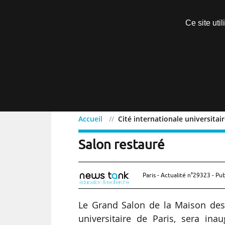
Découvrir sans engagement
Ce site uti
Menu
Accueil
Cité internationale universitai
Cité internationale unive
Salon restauré
Paris - Actualité n°29323 - Pub
Le Grand Salon de la Maison des É
universitaire de Paris, sera in