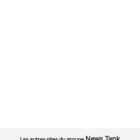
News Tank
Les autres sites du groupe