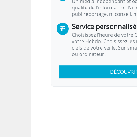
Un média indépendant et équ
qualité de l’information. Ni p
publireportage, ni conseil, n
Service personnalisé
Choisissez l‘heure de votre Q
votre Hebdo. Choisissez les 
clefs de votre veille. Sur sm
ou ordinateur.
DÉCOUVRI