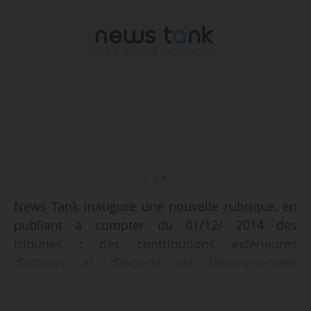
© D.R.
News Tank inaugure une nouvelle rubrique, en
publiant à compter du 01/12/ 2014 des
tribunes : des contributions extérieures
d’acteurs et d’experts de l’enseignement
supérieur et de la recherche. Bruno Neil,
directeur général de l’ISC Paris, dénonce dans