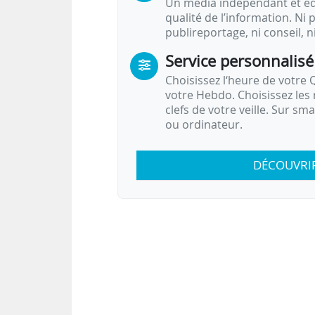
Un média indépendant et équ
qualité de l’information. Ni p
publireportage, ni conseil, n
Service personnalisé
Choisissez l‘heure de votre Q
votre Hebdo. Choisissez les 
clefs de votre veille. Sur sm
ou ordinateur.
DÉCOUVRI