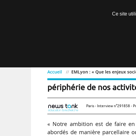
Découvrir sans engagement
Ce site uti
Menu
Accueil
EMLyon : « Que les enjeux socio
EMLyon : « Que les enjeu
périphérie de nos activité
Paris - Interview n°291858 - P
« Notre ambition est de faire en
abordés de manière parcellaire ou