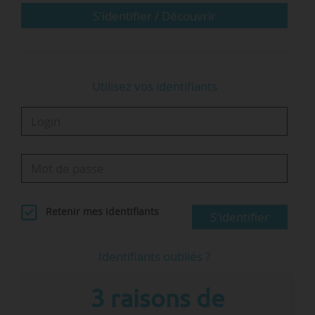
l’éducation de l’Assemblée…
S'identifier / Découvrir
Utilisez vos identifiants
Retenir mes identifiants
S'identifier
Identifiants oubliés ?
3 raisons de