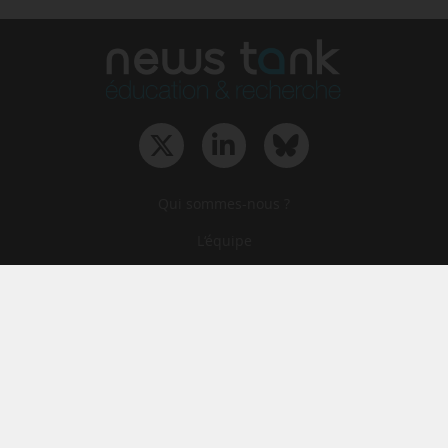
Qui sommes-nous ?
L‘équipe
Le groupe
Abonnements
Contact
Archives
CGA