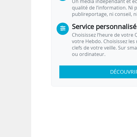
Un média indépendant et équ
qualité de l’information. Ni p
publireportage, ni conseil, n
Service personnalisé
Choisissez l‘heure de votre Q
votre Hebdo. Choisissez les 
clefs de votre veille. Sur sm
ou ordinateur.
DÉCOUVRI