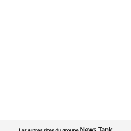
News Tank
Les autres sites du groupe