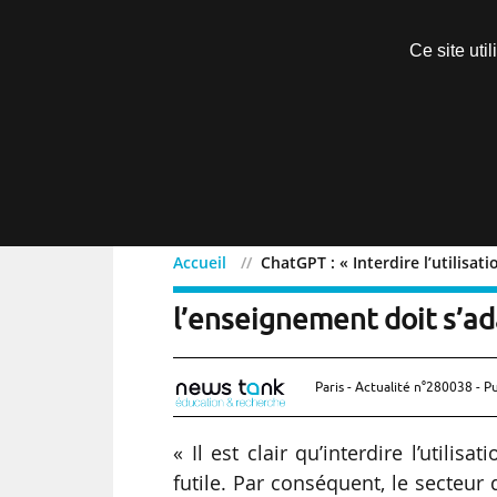
Découvrir sans engagement
Ce site uti
Menu
Accueil
ChatGPT : « Interdire l’utilisati
ChatGPT : « Interdire l’uti
l’enseignement doit s’ad
Paris - Actualité n°280038 - P
« Il est clair qu’interdire l’utilis
futile. Par conséquent, le secteu