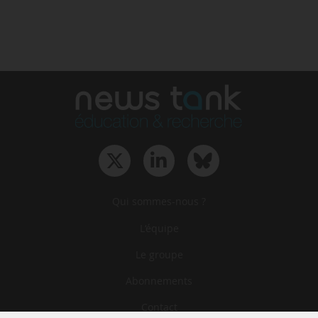
Qui sommes-nous ?
L‘équipe
Le groupe
Abonnements
Contact