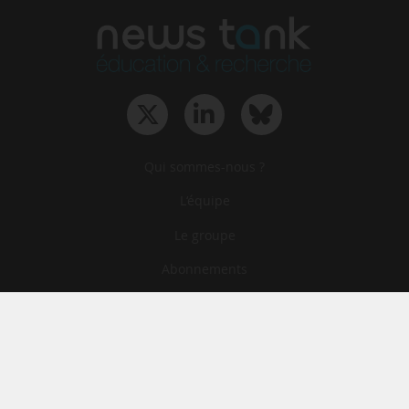
Qui sommes-nous ?
L‘équipe
Le groupe
Abonnements
Contact
Archives
CGA
Mentions légales