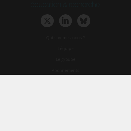
Qui sommes-nous ?
L‘équipe
Le groupe
Abonnements
Contact
Archives
CGA
Mentions légales
Confidentialité