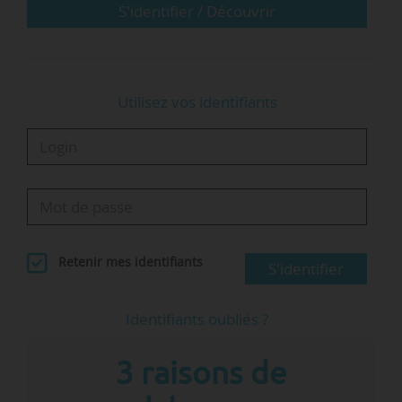
S'identifier / Découvrir
En première instance, le tribunal correctionnel
de Tours avait en effet relaxé Philippe…
Utilisez vos identifiants
Retenir mes identifiants
S'identifier
Identifiants oubliés ?
3 raisons de