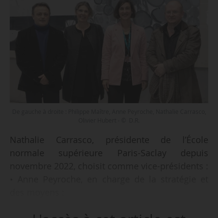
De gauche à droite : Philippe Maître, Anne Peyroche, Nathalie Carrasco,
Olivier Hubert - © D.R.
Nathalie Carrasco, présidente de l’École
normale supérieure Paris-Saclay depuis
novembre 2022, choisit comme vice-présidents :
• Anne Peyroche, en charge de la stratégie et
des moyens ;
• Philippe Maître, en charge de la recherche, et