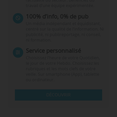
l’actualité du secteur. Bénéficiez du
travail d’une équipe expérimentée.
100% d’info, 0% de pub
Un média indépendant et équidistant,
centré sur la qualité de l’information. Ni
publicité, ni publireportage, ni conseil,
ni formation.
Service personnalisé
Choisissez l‘heure de votre Quotidien,
le jour de votre Hebdo. Choisissez les
rubriques et les mots clefs de votre
veille. Sur smartphone (App), tablette
ou ordinateur.
DÉCOUVRIR