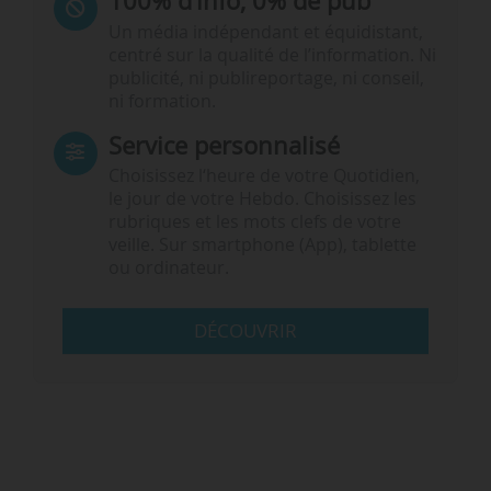
100% d’info, 0% de pub
Un média indépendant et équidistant,
centré sur la qualité de l’information. Ni
publicité, ni publireportage, ni conseil,
ni formation.
Service personnalisé
Choisissez l‘heure de votre Quotidien,
le jour de votre Hebdo. Choisissez les
rubriques et les mots clefs de votre
veille. Sur smartphone (App), tablette
ou ordinateur.
DÉCOUVRIR