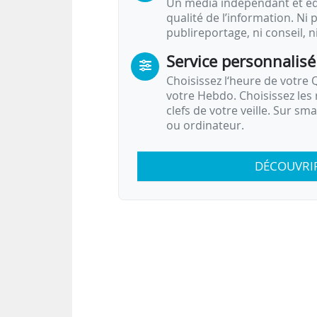
Un média indépendant et équ
qualité de l’information. Ni p
publireportage, ni conseil, n
Service personnalisé
Choisissez l‘heure de votre Q
votre Hebdo. Choisissez les 
clefs de votre veille. Sur sm
ou ordinateur.
DÉCOUVRI