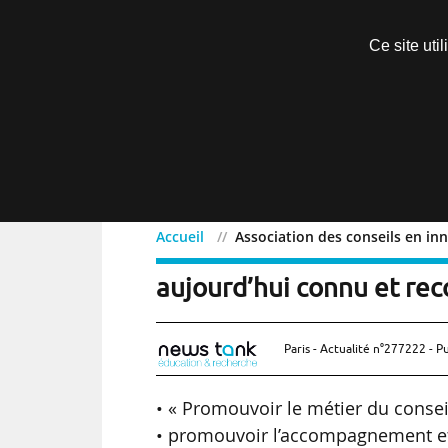
Découvrir sans engagement
Ce site uti
Menu
Accueil
Association des conseils en in
Association des conseils 
aujourd’hui connu et rec
Paris - Actualité n°277222 - P
• « Promouvoir le métier du consei
• promouvoir l’accompagnement et 