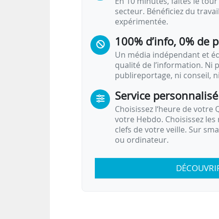
En 10 minutes, faites le tour 
secteur. Bénéficiez du trava
expérimentée.
100% d’info, 0% de 
Un média indépendant et équ
qualité de l’information. Ni p
publireportage, ni conseil, n
Service personnalisé
Choisissez l‘heure de votre Q
votre Hebdo. Choisissez les 
clefs de votre veille. Sur sm
ou ordinateur.
DÉCOUVRI