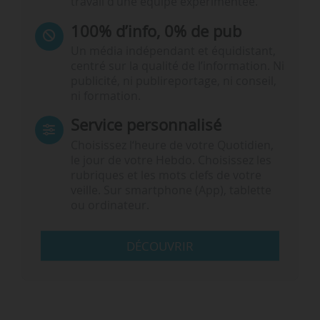
travail d’une équipe expérimentée.
100% d’info, 0% de pub
Un média indépendant et équidistant,
centré sur la qualité de l’information. Ni
publicité, ni publireportage, ni conseil,
ni formation.
Service personnalisé
Choisissez l‘heure de votre Quotidien,
le jour de votre Hebdo. Choisissez les
rubriques et les mots clefs de votre
veille. Sur smartphone (App), tablette
ou ordinateur.
DÉCOUVRIR