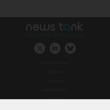
Qui sommes-nous ?
L‘équipe
Le groupe
Abonnements
Contact
Archives