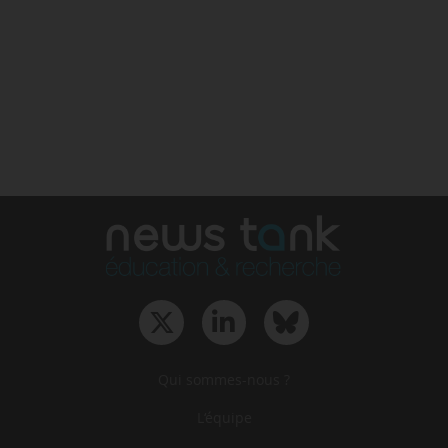
Qui sommes-nous ?
L‘équipe