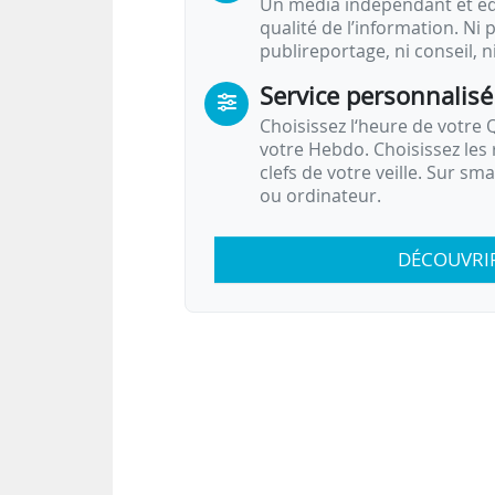
Un média indépendant et équ
qualité de l’information. Ni p
publireportage, ni conseil, n
Service personnalisé
Choisissez l‘heure de votre Q
votre Hebdo. Choisissez les 
clefs de votre veille. Sur sm
ou ordinateur.
DÉCOUVRI