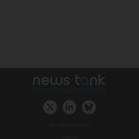
Qui sommes-nous ?
L‘équipe