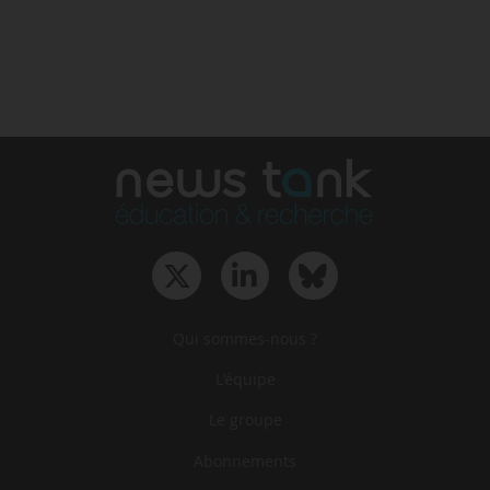
Qui sommes-nous ?
L‘équipe
Le groupe
Abonnements