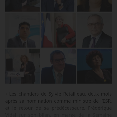
• Les chantiers de Sylvie Retailleau, deux mois
après sa nomination comme ministre de l’ESR,
et le retour de sa prédécesseure, Frédérique
Vidal sur son bilan, en marge de la Semaine