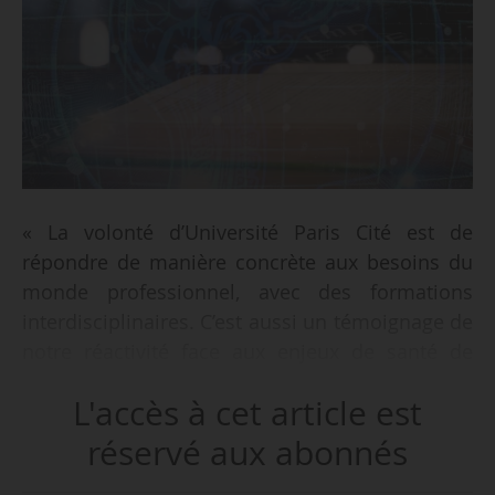
« La volonté d’Université Paris Cité est de
répondre de manière concrète aux besoins du
monde professionnel, avec des formations
interdisciplinaires. C’est aussi un témoignage de
notre réactivité face aux enjeux de santé de
demain », déclare Solen Kernéis, PU-PH à
L'accès à cet article est
Université Paris-Cité, à News Tank, le
19/12/2022.
réservé aux abonnés