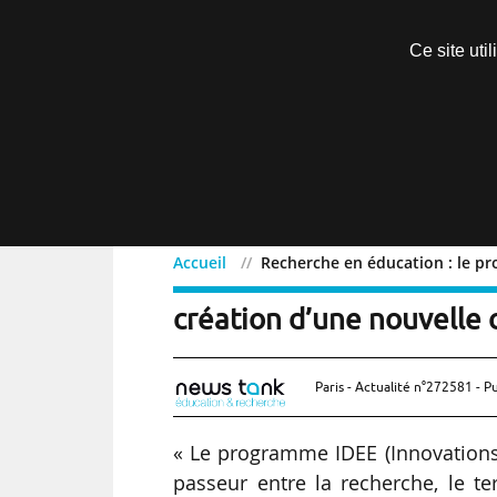
Découvrir sans engagement
Ce site uti
Menu
Accueil
Recherche en éducation : le p
Recherche en éducation 
création d’une nouvell
Paris - Actualité n°272581 - P
« Le programme IDEE (Innovations
passeur entre la recherche, le ter