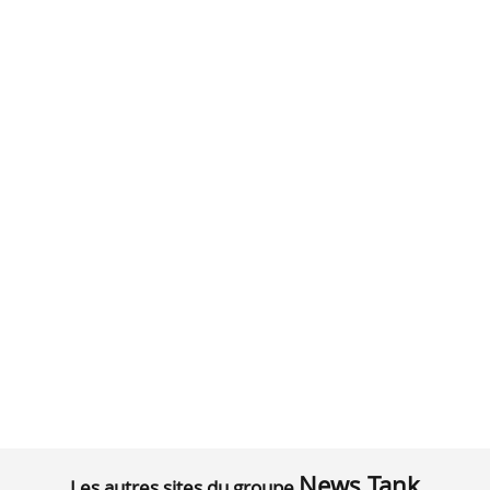
News Tank
Les autres sites du groupe