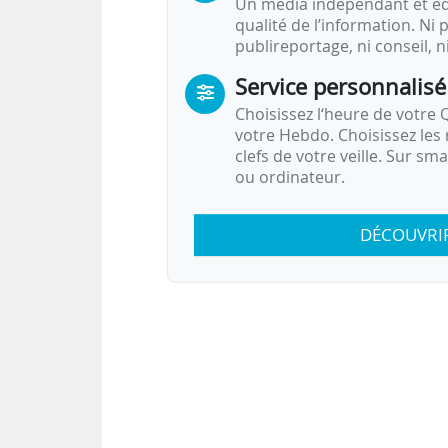
Un média indépendant et équ
qualité de l’information. Ni p
publireportage, ni conseil, n
Service personnalisé
Choisissez l‘heure de votre Q
votre Hebdo. Choisissez les 
clefs de votre veille. Sur sm
ou ordinateur.
DÉCOUVRI