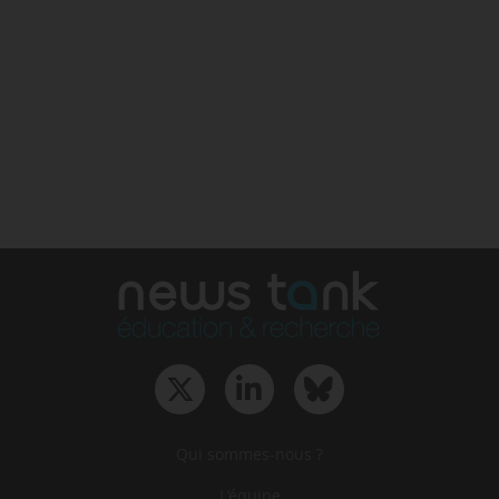
Qui sommes-nous ?
L‘équipe