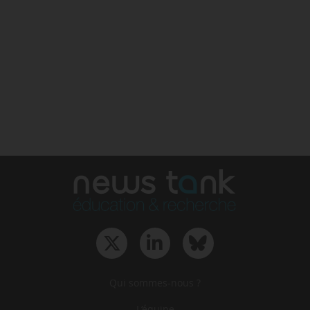
Qui sommes-nous ?
L‘équipe