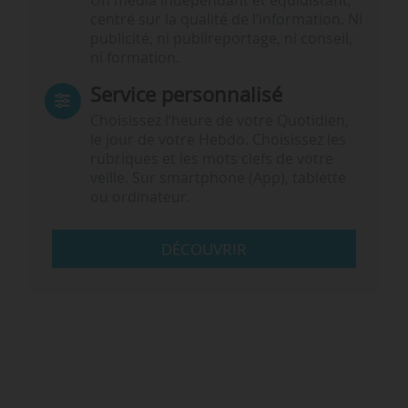
Un média indépendant et équidistant,
centré sur la qualité de l’information. Ni
publicité, ni publireportage, ni conseil,
ni formation.
Service personnalisé
Choisissez l‘heure de votre Quotidien,
le jour de votre Hebdo. Choisissez les
rubriques et les mots clefs de votre
veille. Sur smartphone (App), tablette
ou ordinateur.
DÉCOUVRIR