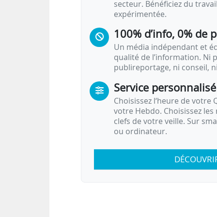
secteur. Bénéficiez du trava
expérimentée.
100% d’info, 0% de 
Un média indépendant et équ
qualité de l’information. Ni p
publireportage, ni conseil, n
Service personnalisé
Choisissez l‘heure de votre Q
votre Hebdo. Choisissez les 
clefs de votre veille. Sur sm
ou ordinateur.
DÉCOUVRI