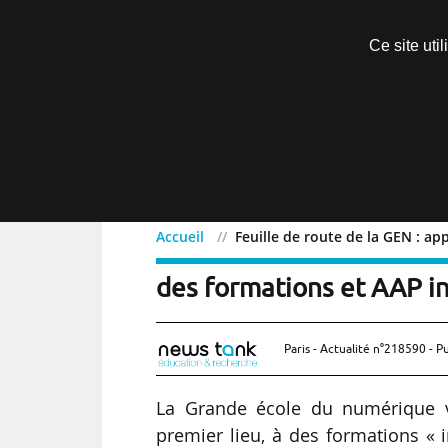
Découvrir sans engagement
Ce site uti
Menu
Accueil
Feuille de route de la GEN : ap
Feuille de route de la GE
des formations et AAP i
Paris - Actualité n°218590 - P
La Grande école du numérique va
premier lieu, à des formations « i