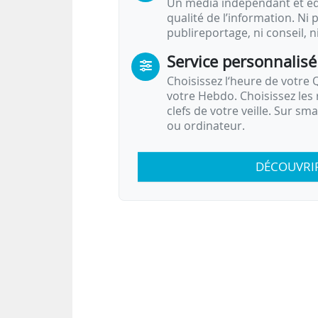
Un média indépendant et équ
qualité de l’information. Ni p
publireportage, ni conseil, n
Service personnalisé
Choisissez l‘heure de votre Q
votre Hebdo. Choisissez les 
clefs de votre veille. Sur sm
ou ordinateur.
DÉCOUVRI