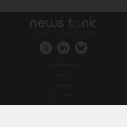
Qui sommes-nous ?
L‘équipe
Le groupe
Abonnements
Contact
Archives