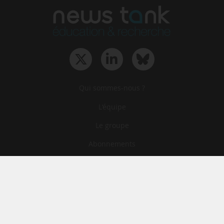
Qui sommes-nous ?
L‘équipe
Le groupe
Abonnements
Contact
Archives
CGA
Mentions légales