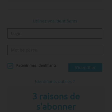
Utilisez vos identifiants
Retenir mes identifiants
S'identifier
Identifiants oubliés ?
3 raisons de
s'abonner