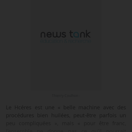
Thierry Coulhon -
Le Hcéres est une « belle machine avec des
procédures bien huilées, peut-être parfois un
peu compliquées », mais « pour être franc,
l’ensemble ne donne pas ce qu’il pourrait