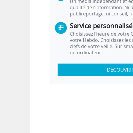
Un média indépendant et équ
qualité de l’information. Ni p
publireportage, ni conseil, n
Service personnalisé
Choisissez l‘heure de votre Q
votre Hebdo. Choisissez les 
clefs de votre veille. Sur sm
ou ordinateur.
DÉCOUVRI