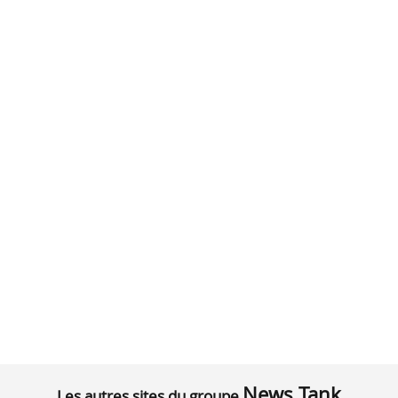
News Tank
Les autres sites du groupe