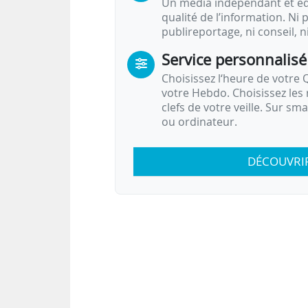
Un média indépendant et équ
qualité de l’information. Ni p
publireportage, ni conseil, n
Service personnalisé
Choisissez l‘heure de votre Q
votre Hebdo. Choisissez les 
clefs de votre veille. Sur sm
ou ordinateur.
DÉCOUVRI