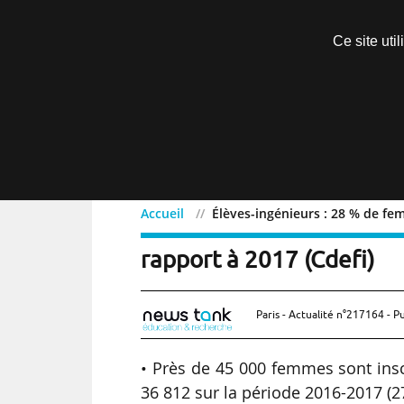
Découvrir sans engagement
Ce site uti
Menu
Accueil
Élèves-ingénieurs : 28 % de fe
Élèves-ingénieurs : 28 
rapport à 2017 (Cdefi)
Paris - Actualité n°217164 - P
• Près de 45 000 femmes sont insc
36 812 sur la période 2016-2017 (2