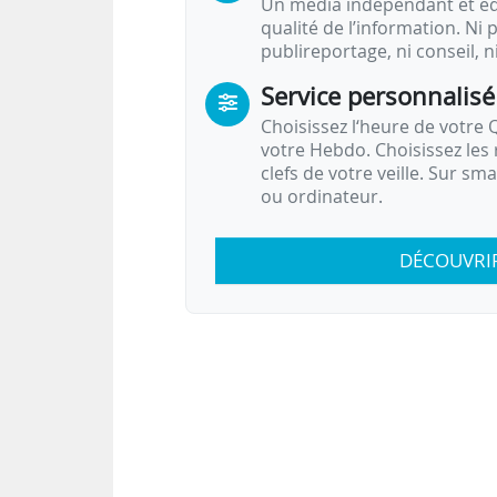
Un média indépendant et équ
qualité de l’information. Ni p
publireportage, ni conseil, n
Service personnalisé
Choisissez l‘heure de votre Q
votre Hebdo. Choisissez les 
clefs de votre veille. Sur sm
ou ordinateur.
DÉCOUVRI