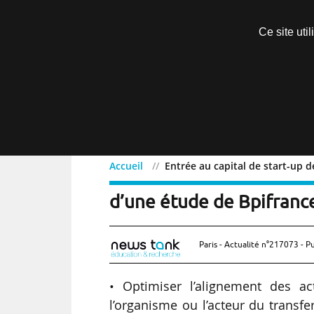
Découvrir sans engagement
Ce site uti
Menu
Accueil
Entrée au capital de start-up 
Entrée au capital de sta
d’une étude de Bpifranc
Paris - Actualité n°217073 - P
• Optimiser l’alignement des a
l’organisme ou l’acteur du transfer